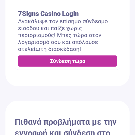
7Signs Casino Login
Ανακάλυψε τον επίσημο σύνδεσμο
εισόδου και παίξε χωρίς
περιορισμούς! Μπες τώρα στον
λογαριασμό σου και απόλαυσε
ατελείωτη διασκέδαση!
Σύνδεση τώρα
Πιθανά προβλήματα με την
εγγραφή και σύνδεση στο