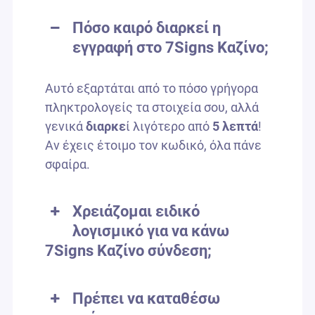
Πόσο καιρό διαρκεί η
εγγραφή στο 7Signs Καζίνο;
Αυτό εξαρτάται από το πόσο γρήγορα
πληκτρολογείς τα στοιχεία σου, αλλά
γενικά
διαρκε
ί λιγότερο από
5 λεπτά
!
Αν έχεις έτοιμο τον κωδικό, όλα πάνε
σφαίρα.
Χρειάζομαι ειδικό
λογισμικό για να κάνω
7Signs Καζίνο σύνδεση;
Πρέπει να καταθέσω