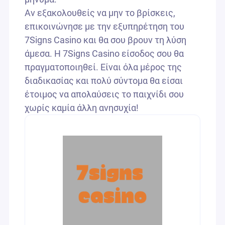
Αν εξακολουθείς να μην το βρίσκεις,
επικοινώνησε με την εξυπηρέτηση του
7Signs Casino και θα σου βρουν τη λύση
άμεσα. H 7Signs Casino είσοδος σου θα
πραγματοποιηθεί. Είναι όλα μέρος της
διαδικασίας και πολύ σύντομα θα είσαι
έτοιμος να απολαύσεις το παιχνίδι σου
χωρίς καμία άλλη ανησυχία!