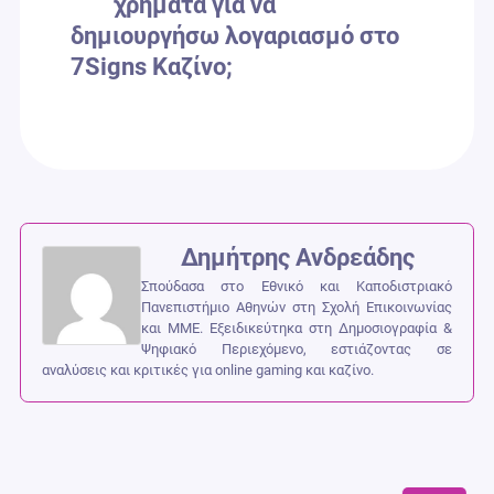
χρήματα για να
δημιουργήσω λογαριασμό στο
7Signs Καζίνο;
Δημήτρης Ανδρεάδης
Σπούδασα στο Εθνικό και Καποδιστριακό
Πανεπιστήμιο Αθηνών στη Σχολή Επικοινωνίας
και ΜΜΕ. Εξειδικεύτηκα στη Δημοσιογραφία &
Ψηφιακό Περιεχόμενο, εστιάζοντας σε
αναλύσεις και κριτικές για online gaming και καζίνο.