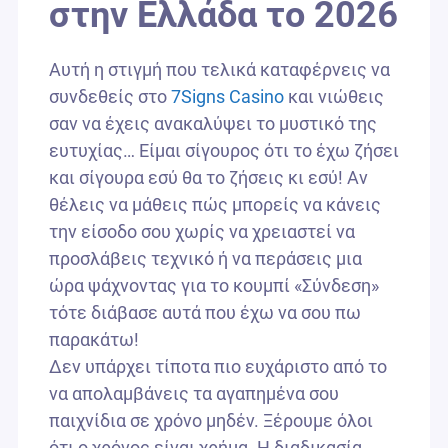
στην Ελλάδα το 2026
Αυτή η στιγμή που τελικά καταφέρνεις να
συνδεθείς στο
7Signs Casino
και νιώθεις
σαν να έχεις ανακαλύψει το μυστικό της
ευτυχίας… Είμαι σίγουρος ότι το έχω ζήσει
και σίγουρα εσύ θα το ζήσεις κι εσύ! Αν
θέλεις να μάθεις πώς μπορείς να κάνεις
την είσοδο σου χωρίς να χρειαστεί να
προσλάβεις τεχνικό ή να περάσεις μια
ώρα ψάχνοντας για το κουμπί «Σύνδεση»
τότε διάβασε αυτά που έχω να σου πω
παρακάτω!
Δεν υπάρχει τίποτα πιο ευχάριστο από το
να απολαμβάνεις τα αγαπημένα σου
παιχνίδια σε χρόνο μηδέν. Ξέρουμε όλοι
ότι ο χρόνος είναι χρήμα. Η διαδικασία