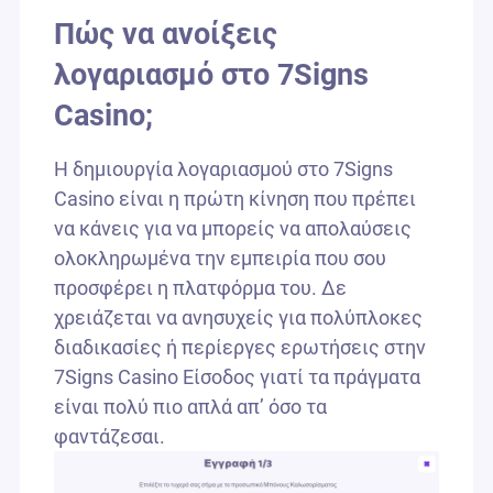
Πώς να ανοίξεις
λογαριασμό στο 7Signs
Casino;
Η δημιουργία λογαριασμού στο 7Signs
Casino είναι η πρώτη κίνηση που πρέπει
να κάνεις για να μπορείς να απολαύσεις
ολοκληρωμένα την εμπειρία που σου
προσφέρει η πλατφόρμα του. Δε
χρειάζεται να ανησυχείς για πολύπλοκες
διαδικασίες ή περίεργες ερωτήσεις στην
7Signs Casino Είσοδος γιατί τα πράγματα
είναι πολύ πιο απλά απ’ όσο τα
φαντάζεσαι.