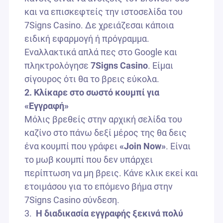
και να επισκεφτείς την ιστοσελίδα του
7Signs Casino. Δε χρειάζεσαι κάποια
ειδική εφαρμογή ή πρόγραμμα.
Εναλλακτικά απλά πες στο Google και
πληκτρολόγησε
7Signs Casino
. Είμαι
σίγουρος ότι θα το βρεις εύκολα.
2. Κλίκαρε στο σωστό κουμπί για
«Εγγραφή»
Μόλις βρεθείς στην αρχική σελίδα του
καζίνο στο πάνω δεξί μέρος της θα δεις
ένα κουμπί που γράφει
«Join Now»
. Είναι
το μωβ κουμπί που δεν υπάρχει
περίπτωση να μη βρεις. Κάνε κλικ εκεί και
ετοιμάσου για το επόμενο βήμα στην
7Signs Casino σύνδεση.
3.
Η διαδικασία εγγραφής ξεκινά πολύ