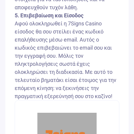
αποφευχθούν τυχόν λάθη.
5. Επιβεβαίωση και Είσοδος
Αφού ολοκληρωθεί η 7Signs Casino
είσοδος θα σου στείλει ένας κωδικό
επαλήθευσης μέσω email. Αυτός ο
κωδικός επιβεβαιώνει το email σου και
την εγγραφή σου. Μόλις τον
πληκτρολογήσεις σωστά έχεις
ολοκληρώσει τη διαδικασία. Με αυτό το
τελευταίο βηματάκι είσαι έτοιμος για την
επόμενη κίνηση: να ξεκινήσεις την
πραγματική εξερεύνησή σου στο καζίνο!