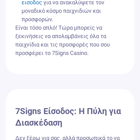
εισοδος
για να ανακαλύψετε τον
μοναδικό κόσμο παιχνιδιών και
προσφορών.
Είναι τόσο απλό! Τώρα μπορείς να
ξεκινήσεις να απολαμβάνεις όλα τα
παιχνίδια και τις προσφορές που σου
προσφέρει το 7Signs Casino.
7Signs Είσοδος: Η Πύλη για
Διασκέδαση
Δεν ξέρω για σας, αλλά προσωπικά το να