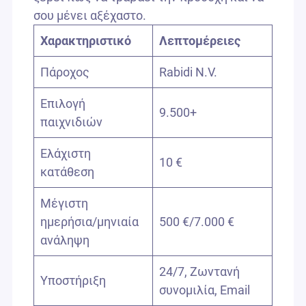
σου μένει αξέχαστο.
Χαρακτηριστικό
Λεπτομέρειες
Πάροχος
Rabidi N.V.
Επιλογή
9.500+
παιχνιδιών
Ελάχιστη
10 €
κατάθεση
Μέγιστη
ημερήσια/μηνιαία
500 €/7.000 €
ανάληψη
24/7, Ζωντανή
Υποστήριξη
συνομιλία, Email