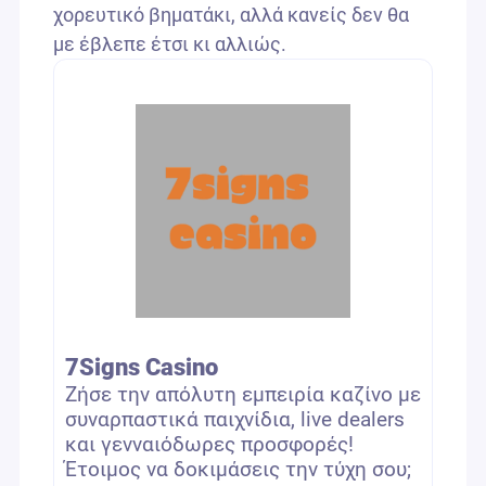
χορευτικό βηματάκι, αλλά κανείς δεν θα
με έβλεπε έτσι κι αλλιώς.
7Signs Casino
Ζήσε την απόλυτη εμπειρία καζίνο με
συναρπαστικά παιχνίδια, live dealers
και γενναιόδωρες προσφορές!
Έτοιμος να δοκιμάσεις την τύχη σου;