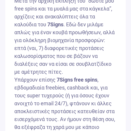
Μετά την αρχική έκπληξη του “δώστε μου
free spins και τα μυαλά μας στα κάγκελα”,
αρχίζεις και ανακαλύπτεις όλα τα
καλούδια του
7Signs
. Εδώ δεν μιλάμε
απλώς για έναν κουβά προωθήσεων, αλλά
για ολόκληρη βιομηχανία προσφορών:
επτά (ναι, 7) διαφορετικές προτάσεις
καλωσορίσματος που σε βάζουν να
διαλέξεις σαν να είσαι σε σουβλατζίδικο
με αμέτρητες πίτες.
Υπάρχουν επίσης
7Signs free spins
,
εβδομαδιαία freebies, cashback και, για
τους super τυχερούς (ή για όσους έχουν
ανοιχτό το email 24/7), φτάνουν κι άλλες
αποκλειστικές προτάσεις κατευθείαν στα
εισερχόμενά τους. Αν ήμουν στη θέση σου,
θα εξέφραζα τη χαρά μου με κάποιο