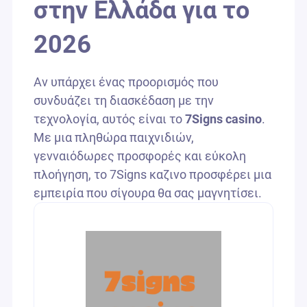
στην Ελλάδα για το
2026
Αν υπάρχει ένας προορισμός που
συνδυάζει τη διασκέδαση με την
τεχνολογία, αυτός είναι το
7Signs casino
.
Με μια πληθώρα παιχνιδιών,
γενναιόδωρες προσφορές και εύκολη
πλοήγηση, το 7Signs καζινο προσφέρει μια
εμπειρία που σίγουρα θα σας μαγνητίσει.