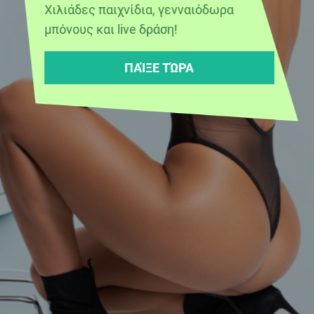
Χιλιάδες παιχνίδια, γενναιόδωρα
μπόνους και live δράση!
ΠΑΊΞΕ ΤΏΡΑ