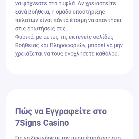
να ψάχνεστε στα τυφλά. Αν χρειαστείτε
ξανά βοήθεια, η ομάδα υποστήριξης
πελατών είναι πάντα έτοιμη να απαντήσει
στις ερωτήσεις σας.
Φυσικά, με αυτές τις εκτενείς σελίδες
Βοήθειας και Πληροφοριών, μπορεί να μην
χρειάζεται να τους ενοχλήσετε καθόλου.
Πώς να Εγγραφείτε στο
7Signs Casino
Για να ξεκινήσετε την περιπέτειά σας στο