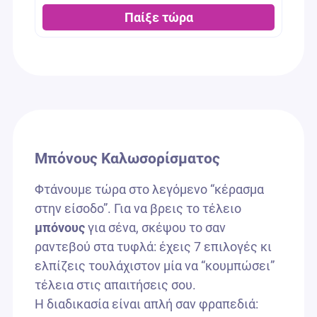
Παίξε τώρα
Μπόνους Καλωσορίσματος
Φτάνουμε τώρα στο λεγόμενο “κέρασμα
στην είσοδο”. Για να βρεις το τέλειο
μπόνους
για σένα, σκέψου το σαν
ραντεβού στα τυφλά: έχεις 7 επιλογές κι
ελπίζεις τουλάχιστον μία να “κουμπώσει”
τέλεια στις απαιτήσεις σου.
Η διαδικασία είναι απλή σαν φραπεδιά: