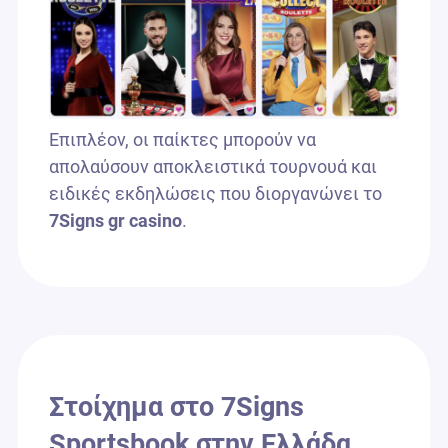
Επιπλέον, οι παίκτες μπορούν να
απολαύσουν αποκλειστικά τουρνουά και
ειδικές εκδηλώσεις που διοργανώνει το
7Signs gr casino
.
Στοίχημα στο 7Signs
Sportsbook στην Ελλάδα