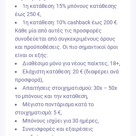
1η κατάθεση: 15% μπόνους κατάθεσης
έως 250 €,
1η κατάθεση: 10% cashback έως 200 €.
Κάθε μία από αυτές τις προσφορές
συνοδεύεται από συγκεκριμένους όρους
και προϋποθέσεις. Οι πιο σημαντικοί όροι
είναι οι εξής:
Διαθέσιμο μόνο για νέους παίκτες, 18+,
Ελάχιστη κατάθεση: 20 € (διαφέρει ανά
προσφορά),
Απαιτήσεις στοιχηματισμού: 30x – 50x
το μπόνους και την κατάθεση,
Μέγιστο ποντάρισμα κατά το
στοιχηματισμό: 5 €,
Μπόνους ισχύει για 30 ημέρες,
Συνεισφορές και εξαιρέσεις