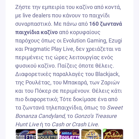
Ζήστε την εμπειρία του καζίνο από κοντά,
με live dealers που κάνουν το παιχνίδι
συναρπαστικό. Με πάνω από
160
ζωντανά
παιχνίδια καζίνο
από κορυφαίους
παρόχους όπως οι Evolution Gaming, Ezugi
και Pragmatic Play Live, δεν χρειάζεται να
περιμένεις τις ώρες λειτουργίας ενός
φυσικού καζίνο. Παίζεις όποτε θέλεις.
Διαφορετικές παραλλαγές του Blackjack,
της Ρουλέτας, του Μπακαρά, των Ζαριών
και του Πόκερ σε περιμένουν. Θέλεις κάτι
πιο διαφορετικό; Τότε δοκίμασε ένα από
τα ζωντανά τηλεπαιχνίδια, όπως το
Sweet
Bonanza Candyland
, το
Gonzo’s Treasure
Hunt Live
ή το
Cash or Crash Live
.