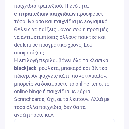
παιχνίδια τραπεζιού. Η ενότητα
επιτραπέζιων παιχνιδιών
προσφέρει
τόσο live όσο και παιχνίδια με λογισμικό.
Θέλεις να παίξεις μόνος σου ή προτιμάς
να αντιμετωπίσεις άλλους παίκτες και
dealers σε πραγματικό χρόνο; Εσύ
αποφασίζεις.
Η επιλογή περιλαμβάνει όλα τα κλασικά:
blackjack
, ρουλέτα, μπακαρά και βίντεο
πόκερ. Αν ψάχνεις κάτι πιο «στιγμιαίο»,
μπορείς να δοκιμάσεις το online keno, το
online bingo ή παιχνίδια με ζάρια.
Scratchcards; Όχι, αυτά λείπουν. Αλλά με
τόσα άλλα παιχνίδια, δεν θα τα
αναζητήσεις καν.