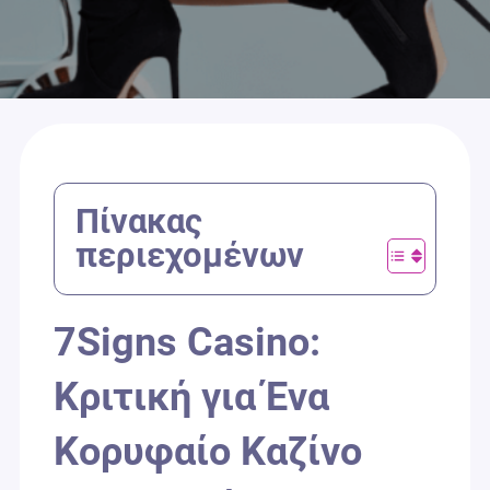
Πίνακας
περιεχομένων
7Signs Casino:
Κριτική για Ένα
Κορυφαίο Καζίνο