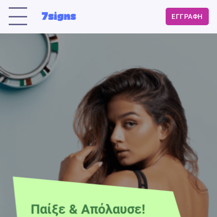
ΕΓΓΡΑΦΗ
Παίξε & Απόλαυσε!