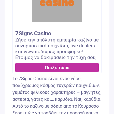
7Signs Casino
Ζήσε την απόλυτη εμπειρία καζίνο με
συναρπαστικά παιχνίδια, live dealers
και γενναιόδωρες προσφορές!
Έτοιμος να δοκιμάσεις την τύχη σου;
Παίξε τώρα
Το 7Signs Casino είναι ένας νέος,
πολύχρωμος κόσμος τυχερών παιχνιδιών,
γεμάτος φιλικούς χαρακτήρες – μαγνήτες,
αστέρια, γάτες και… καρύδια. Ναι, καρύδια.
Αυτό το καζίνο με άδεια από το Κουρασάο
ξέρει πώς να τραβάει την προσοχή και να